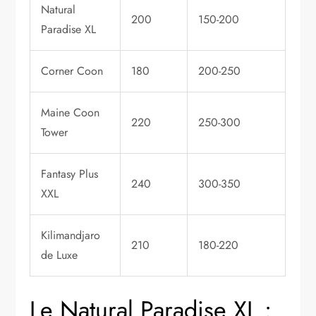
Natural
200
150-200
Paradise XL
Corner Coon
180
200-250
Maine Coon
220
250-300
Tower
Fantasy Plus
240
300-350
XXL
Kilimandjaro
210
180-220
de Luxe
Le Natural Paradise XL :