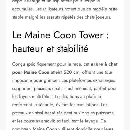
dépoussiérage et un aspirateur pour les poils
accumulés. Les utilisateurs notent que ce modèle reste
stable malgré les assauts répétés des chats joueurs.
Le Maine Coon Tower :
hauteur et stabilité
Conçu spécifiquement pour la race, cet
arbre à chat
pour Maine Coon
atteint 220 cm, offrant une tour
imposante pour grimper. Les plateformes extra-larges
supportent plusieurs chats simultanément, parfait pour
les foyers multi-félins. Les fixations au plafond
renforcent la sécurité, évitant les oscillations. Les
poteaux en sisal tressé résistent aux ongles puissants,
et les coussins amovibles facilitent le lavage. De
nombreux Maine Coon y élisent domicile pour leurs