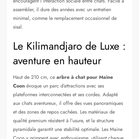
encouragent l’interaction sociale entre chats. Facile à
assembler, il dure des années avec un entretien
minimal, comme le remplacement occasionnel de
sisal.
Le Kilimandjaro de Luxe :
aventure en hauteur
Haut de 210 cm, ce
arbre à chat pour Maine
Coon
évoque un parc d’attractions avec ses
plateformes interconnectées et ses cordes. Adapté
aux chats aventureux, il offre des vues panoramiques
et des zones de repos cachées. Les matériaux de
qualité premium résistent à l’usure, et la structure
pyramidale garantit une stabilité optimale. Les Maine
Coon y grimpent avec enthousiasme, utilisant chaque