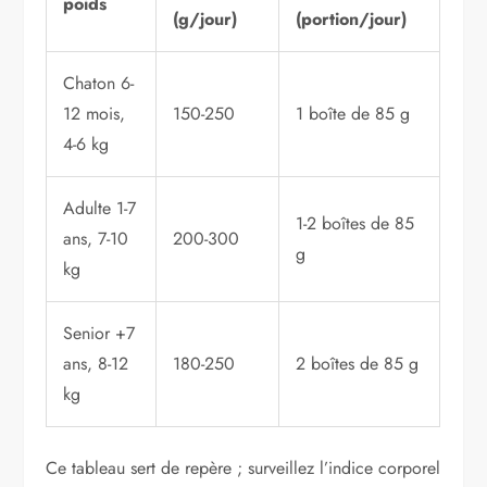
poids
(g/jour)
(portion/jour)
Chaton 6-
12 mois,
150-250
1 boîte de 85 g
4-6 kg
Adulte 1-7
1-2 boîtes de 85
ans, 7-10
200-300
g
kg
Senior +7
ans, 8-12
180-250
2 boîtes de 85 g
kg
Ce tableau sert de repère ; surveillez l’indice corporel