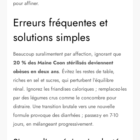
pour affiner.
Erreurs fréquentes et
solutions simples
Beaucoup suralimentent par affection, ignorant que
20 % des Maine Coon stérilisés deviennent
obèses en deux ans
. Évitez les restes de table,
riches en sel et sucres, qui perturbent l’équilibre
rénal. Ignorez les friandises caloriques ; remplacez-les
par des légumes crus comme le concombre pour
distraire. Une transition brutale vers une nouvelle
formule provoque des diarrhées ; passez-y en 7-10
jours, en mélangeant progressivement.