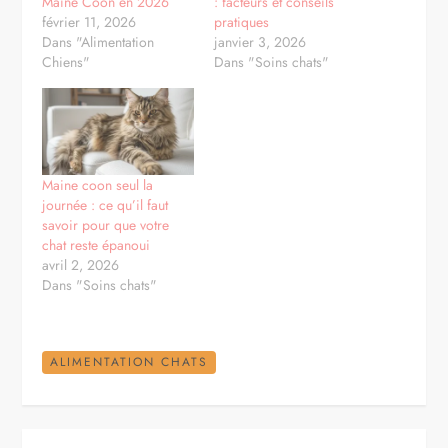
Maine Coon en 2026
: facteurs et conseils
février 11, 2026
pratiques
Dans "Alimentation
janvier 3, 2026
Chiens"
Dans "Soins chats"
Maine coon seul la
journée : ce qu’il faut
savoir pour que votre
chat reste épanoui
avril 2, 2026
Dans "Soins chats"
ALIMENTATION CHATS