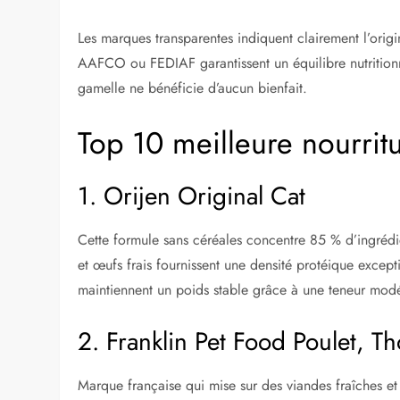
Les marques transparentes indiquent clairement l’origine
AAFCO ou FEDIAF garantissent un équilibre nutritionn
gamelle ne bénéficie d’aucun bienfait.
Top 10 meilleure nourrit
1. Orijen Original Cat
Cette formule sans céréales concentre 85 % d’ingrédie
et œufs frais fournissent une densité protéique excep
maintiennent un poids stable grâce à une teneur modér
2. Franklin Pet Food Poulet, 
Marque française qui mise sur des viandes fraîches et 