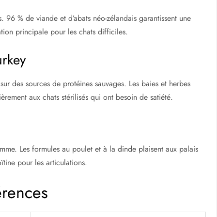
s. 96 % de viande et d’abats néo-zélandais garantissent une
on principale pour les chats difficiles.
urkey
sur des sources de protéines sauvages. Les baies et herbes
èrement aux chats stérilisés qui ont besoin de satiété.
amme. Les formules au poulet et à la dinde plaisent aux palais
tine pour les articulations.
érences