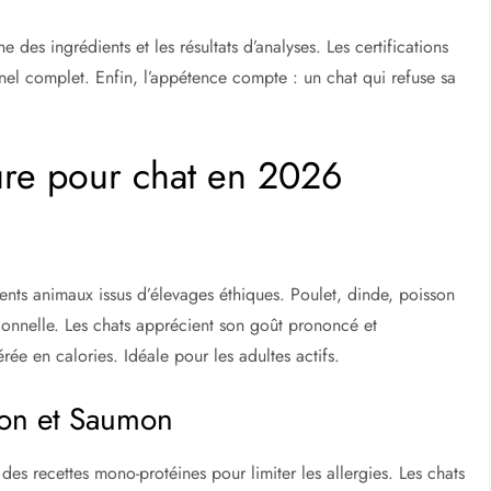
 des ingrédients et les résultats d’analyses. Les certifications
el complet. Enfin, l’appétence compte : un chat qui refuse sa
ure pour chat en 2026
nts animaux issus d’élevages éthiques. Poulet, dinde, poisson
tionnelle. Les chats apprécient son goût prononcé et
ée en calories. Idéale pour les adultes actifs.
Thon et Saumon
des recettes mono-protéines pour limiter les allergies. Les chats