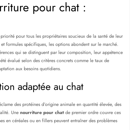
riture pour chat :
priorité pour tous les propriétaires soucieux de la santé de leur
t formules spécifiques, les options abondent sur le marché.
érences qui se distinguent par leur composition, leur appétence
a été évalué selon des critères concrets comme le taux de
daptation aux besoins quotidiens.
tion adaptée au chat
réclame des protéines d’origine animale en quantité élevée, des
alité. Une
nourriture pour chat
de premier ordre couvre ces
hes en céréales ou en fillers peuvent entraîner des problèmes