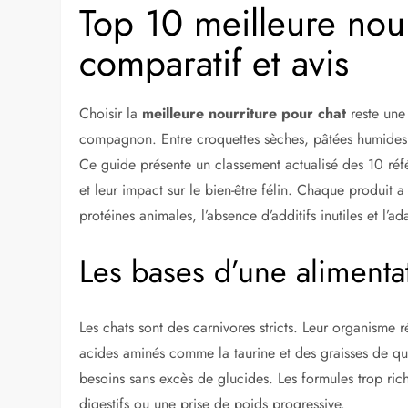
Top 10 meilleure nour
comparatif et avis
Choisir la
meilleure nourriture pour chat
reste une 
compagnon. Entre croquettes sèches, pâtées humides e
Ce guide présente un classement actualisé des 10 réf
et leur impact sur le bien-être félin. Chaque produit 
protéines animales, l’absence d’additifs inutiles et l’a
Les bases d’une alimenta
Les chats sont des carnivores stricts. Leur organisme 
acides aminés comme la taurine et des graisses de qu
besoins sans excès de glucides. Les formules trop ric
digestifs ou une prise de poids progressive.