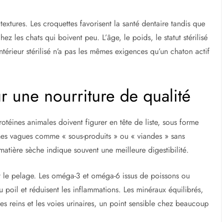
s textures. Les croquettes favorisent la santé dentaire tandis que
hez les chats qui boivent peu. L’âge, le poids, le statut stérilisé
’intérieur stérilisé n’a pas les mêmes exigences qu’un chaton actif
r une nourriture de qualité
protéines animales doivent figurer en tête de liste, sous forme
mes vagues comme « sous-produits » ou « viandes » sans
matière sèche indique souvent une meilleure digestibilité.
nt le pelage. Les oméga-3 et oméga-6 issus de poissons ou
u poil et réduisent les inflammations. Les minéraux équilibrés,
 reins et les voies urinaires, un point sensible chez beaucoup