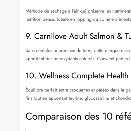
Méthode de séchage à l’air qui préserve les nutriment
nutrition dense. Idéale en topping ou comme alimentati
9. Carnilove Adult Salmon & T
Sans céréales ni pommes de terre, cette marque mise 
apportent des antioxydants naturels. Convient particuli
10. Wellness Complete Health
Équilibre parfait entre croquettes et pâtées dans la g
fins tout en apportant taurine, glucosamine et chondroï
Comparaison des 10 réf