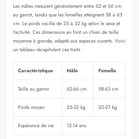
Les mâles mesurent généralement entre 62 et 66 cm
au garrot, tandis que les femelles atteignent 58 à 63
cm. Le poids oscille de 25 à 32 kg selon le sexe et
l’activité. Ces dimensions en font un chien de taille
moyenne à grande, adapté aux espaces ouverts. Voici
un tableau récapitulant ces traits :
Caractéristique
Mâle
Femelle
Taille au garrot
62-66 cm
58-63 cm
Poids moyen
25-32 kg
20-27 kg
Espérance de vie
12-14 ans