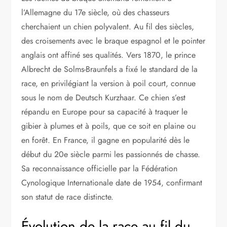
l’Allemagne du 17e siècle, où des chasseurs
cherchaient un chien polyvalent. Au fil des siècles,
des croisements avec le braque espagnol et le pointer
anglais ont affiné ses qualités. Vers 1870, le prince
Albrecht de Solms-Braunfels a fixé le standard de la
race, en privilégiant la version à poil court, connue
sous le nom de Deutsch Kurzhaar. Ce chien s’est
répandu en Europe pour sa capacité à traquer le
gibier à plumes et à poils, que ce soit en plaine ou
en forêt. En France, il gagne en popularité dès le
début du 20e siècle parmi les passionnés de chasse.
Sa reconnaissance officielle par la Fédération
Cynologique Internationale date de 1954, confirmant
son statut de race distincte.
Évolution de la race au fil du