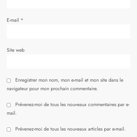
a
r
E-mail
*
t
i
Site web
c
l
Enregistrer mon nom, mon e-mail et mon site dans le
e
navigateur pour mon prochain commentaire.
Prévenez-moi de tous les nouveaux commentaires par e-
mail.
Prévenez-moi de tous les nouveaux articles par e-mail.